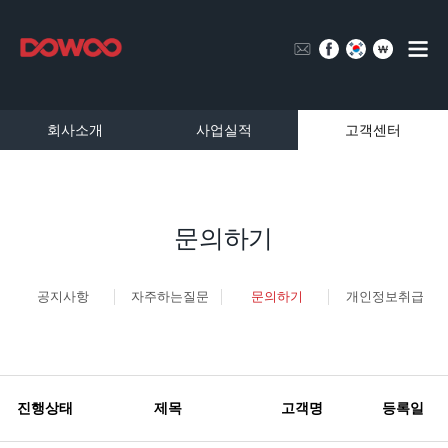
회사소개
사업실적
고객센터
문의하기
공지사항
자주하는질문
문의하기
개인정보취급
진행상태
제목
고객명
등록일