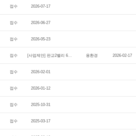
접수
2026-07-17
접수
2026-06-27
접수
2026-05-23
접수
[사업제안] 판교2밸리 6차선 대로변 150평 - 모델하우스/홍보관 부지 임대 (지주직접)
용환경
2026-02-17
접수
2026-02-01
접수
2026-01-12
접수
2025-10-31
접수
2025-03-17