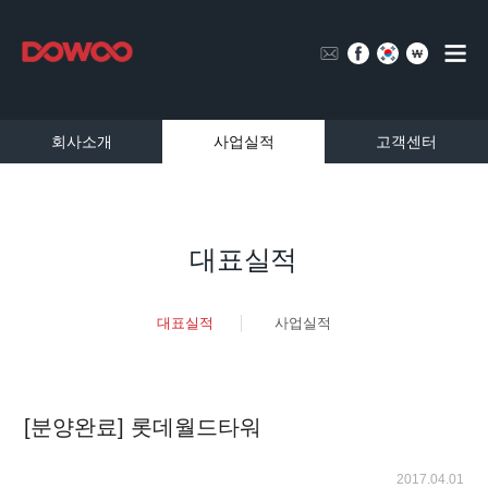
회사소개
사업실적
고객센터
대표실적
대표실적
사업실적
[분양완료] 롯데월드타워
2017.04.01