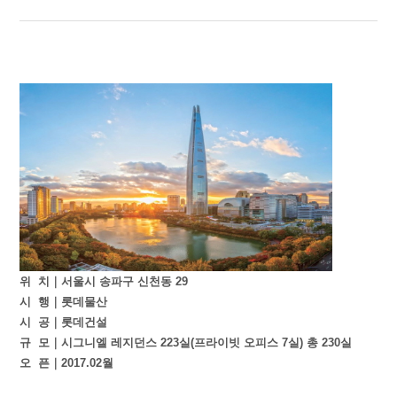
위 치｜서울시 송파구 신천동 29
시 행｜롯데물산
시 공｜롯데건설
규 모｜시그니엘 레지던스 223실(프라이빗 오피스 7실) 총 230실
오 픈｜2017.02월