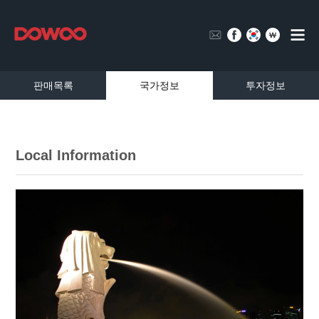
판매목록
국가정보
투자정보
Local Information